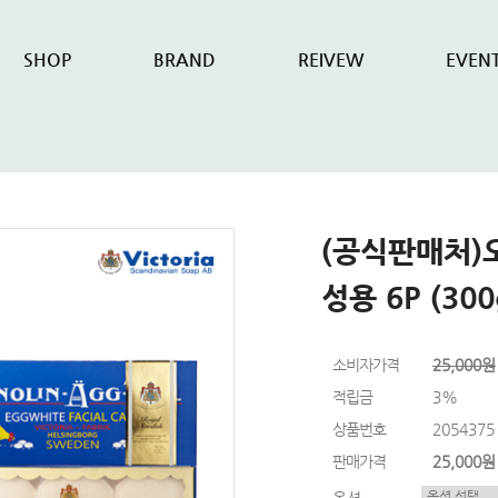
SHOP
BRAND
REIVEW
EVEN
(공식판매처)
성용 6P (300
소비자가격
25,000원
적립금
3%
상품번호
2054375
판매가격
25,000원