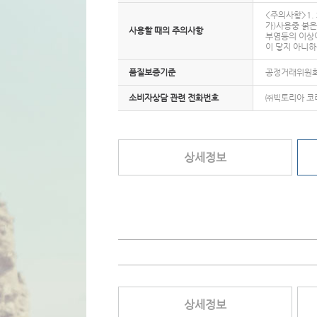
<주의사항>1.
가)사용중 붉은
사용할 때의 주의사항
부염등의 이상이
이 닿지 아니하
품질보증기준
공정거래위원회
소비자상담 관련 전화번호
㈜빅토리아 코리아
상세정보
상세정보