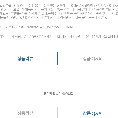
 화장품을 사용하여 다음과 같은 이상이 있는 경우에는 사용을 중지하여야 하며 계속 사용하
 반점,부어오름, 가려움증, 자극 등의 이상이 있는 경우. 나)적용부위가 직사광선에 의하여 위와
 있는 부위에는 사용을 하지 말 것.3.눈에 들어간 때에는 즉시 씨어낼 것 <보관 및 취급사
는 곳에 보관할 것 다)고온 내지 저온의 장소 및 직사광선이 닿는 곳에 보관하지 말 것.
 고시(소비자분쟁해결기준)에 의거하여 보상해 드립니다.
 소비자 상담실 /주말/공휴일/ 휴게시간(12-13시) 제외 /평일 10시-17시/T: 02-2633-3
상품리뷰
상품 Q&A
등록된 리뷰가 없습니다.
상품리뷰
상품 Q&A