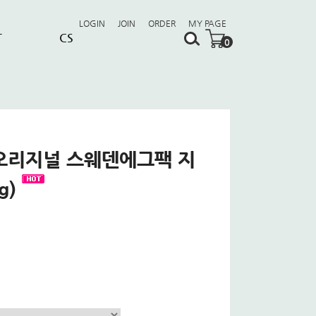
LOGIN
JOIN
ORDER
MY PAGE
T
CS
0
오리지널 스웨덴에그팩 지
g)