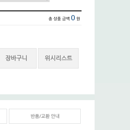
0
총 상품 금액
원
장바구니
위시리스트
반품/교환 안내