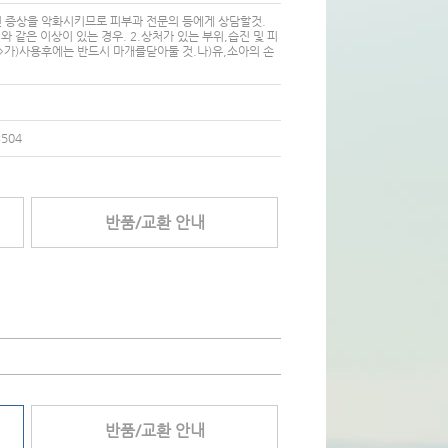
면 증상을 악화시키므로 피부과 전문의 등에게 상담할것.
 같은 이상이 있는 경우. 2.상처가 있는 부위,습진 및 피
항>가)사용후에는 반드시 마개를닫아둘 것.나)유,소아의 손
504
반품/교환 안내
반품/교환 안내