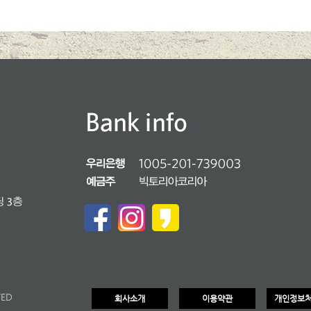
회사소개
이용약관
개인정보