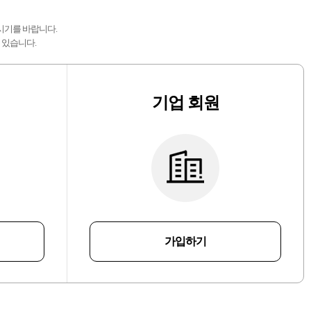
시기를 바랍니다.
 있습니다.
기업 회원
가입하기